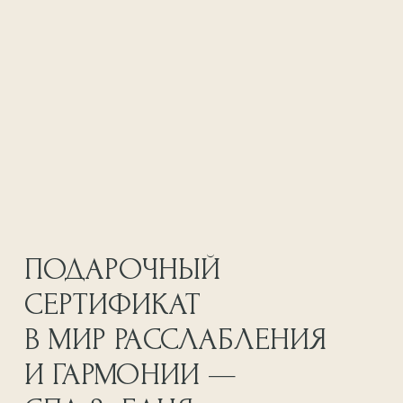
ЗАТРУДНЯЕТЕСЬ С ВЫБОРОМ?
ПОМОЖЕМ ПОДОБРАТЬ
ИДЕАЛЬНУЮ СПА-ПРОГРАММУ
ДЛЯ ВАС