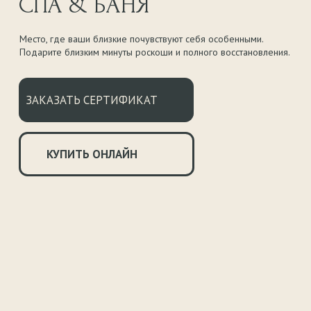
Оставьте ваши данные и администратор свяжется
с вами по телефону или в мессенджере
Ваше имя
+7
Удобный способ связи
Телефон
Telegram
Я подтверждаю свое согласие с
политикой
в отношении обработки персональных данных
ОТПРАВИТЬ ЗАЯВКУ →