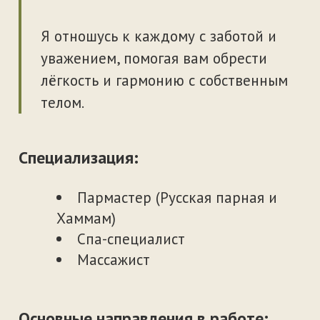
Основные направления в работе:
Антицеллюлитный массаж
Испанский массаж
Тайский массаж
Релаксирующий массаж
Спортивный массаж
Образование:
Испанский массаж | ООО «Центр
массажных технологий «Секрет» г.
Пермь
Спортивный массаж | ООО
«Центр массажных технологий
«Секрет» г. Пермь
Тайский традиционный массаж |
ООО «Центр массажных
технологий «Секрет» г. Пермь