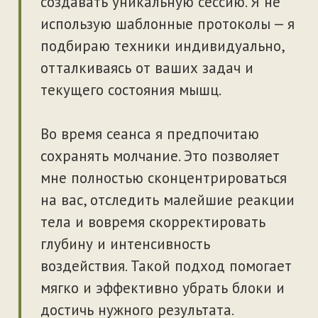
тела и вовремя скорректировать
глубину и интенсивность
воздействия. Такой подход помогает
мягко и эффективно убрать блоки и
достичь нужного результата.
Я отношусь к каждому с заботой и
уважением, помогая вам обрести
лёгкость и гармонию с собственным
телом.
Специализация:
Пармастер (Русская парная и
Хаммам)
Спа-специалист
Массажист