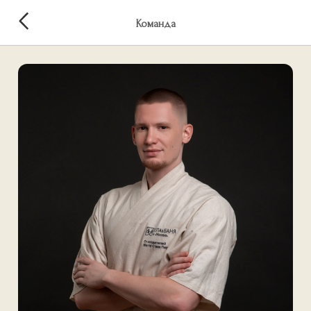
Команда
Тимофей Ч.